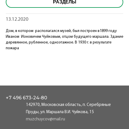
РАЗДЕЛЫ
13.12.2020
Дом, в котором располагался музей, был построен в1899 году
Иваном Ионовичем Чуйковым, отцом будущего маршала. Здание
деревянное, рубленное, одноэтажное. В 1930 г. в результате
пожара
+7 496
673-24-80
142970, Московская область, п. Серебряные
Пруды, ул. Маршала В.И. Чуйкова, 15
muzchuycov@mail.ru